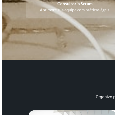
Consultoria Scrum
Aprimore sua equipe com práticas ágeis.
Organizo p