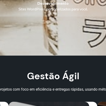
Desenvolvimento
Sites WordPress personalizados para você.
Gestão Ágil
rojetos com foco em eficiência e entregas rápidas, usando mét