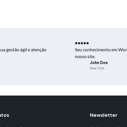
ua gestão ágil e atenção
Seu conhecimento em Word
nosso site.
John Doe
New York
atos
Newsletter