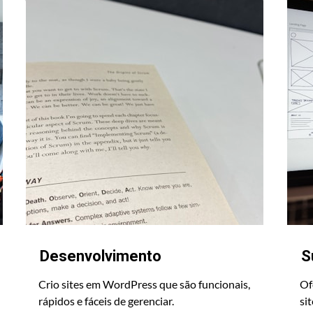
Desenvolvimento
S
Crio sites em WordPress que são funcionais,
Of
rápidos e fáceis de gerenciar.
si