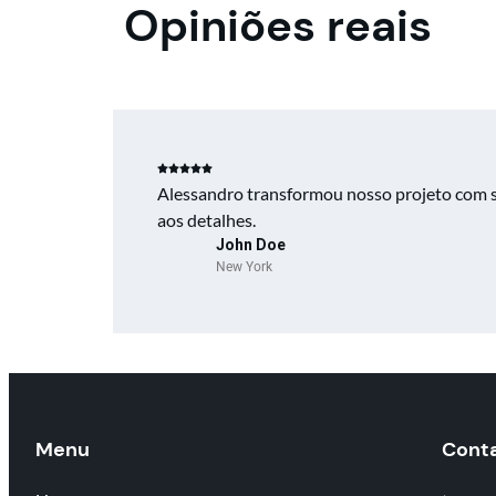
Opiniões reais
Alessandro transformou nosso projeto com s
aos detalhes.
John Doe
New York
Menu
Cont