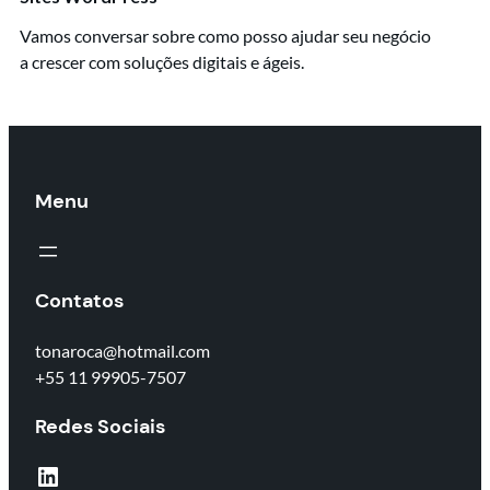
Vamos conversar sobre como posso ajudar seu negócio
a crescer com soluções digitais e ágeis.
Menu
Contatos
tonaroca@hotmail.com
+55 11 99905-7507
Redes Sociais